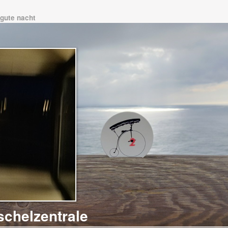
gute nacht
schelzentrale